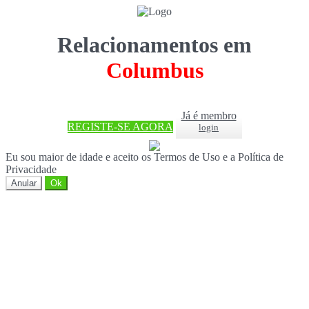
Relacionamentos em
Columbus
Já é membro
REGISTE-SE AGORA
login
Eu sou maior de idade e aceito os Termos de Uso e a Política de
Privacidade
Anular
Ok