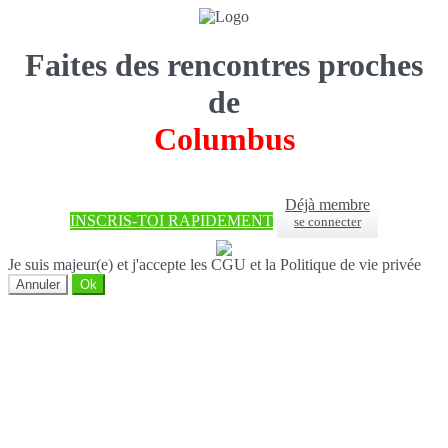
Faites des rencontres proches
de
Columbus
Déjà membre
INSCRIS-TOI RAPIDEMENT
se connecter
Je suis majeur(e) et j'accepte les CGU et la Politique de vie privée
Annuler
Ok