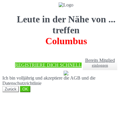
Leute in der Nähe von ...
treffen
Columbus
Bereits Mitglied
REGISTRIERE DICH SCHNELL
einloggen
Ich bin volljährig und akzeptiere die AGB und die
Datenschutzrichtlinie
Zurück
OK