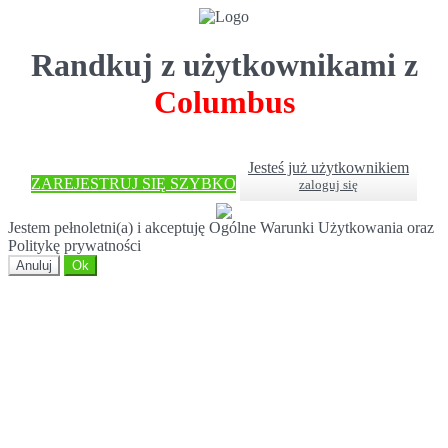
Randkuj z użytkownikami z
Columbus
Jesteś już użytkownikiem
ZAREJESTRUJ SIĘ SZYBKO
zaloguj się
Jestem pełnoletni(a) i akceptuję Ogólne Warunki Użytkowania oraz
Politykę prywatności
Anuluj
Ok